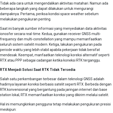
Tidak ada cara untuk mengendalikan aktivitas matahari. Namun ada
beberapa langkah yang dapat dilakukan untuk mengurangi
dampaknya. Pertama, periksa kondisi space weather sebelum
melakukan pengukuran penting.
Saat ini banyak sumber informasi yang menyediakan data aktivitas
ionosfer secara real-time. Kedua, gunakan receiver GNSS multi-
frequency dan multi-constellation yang mampu memanfaatkan
seluruh sistem satelit modern. Ketiga, lakukan pengukuran pada
periode waktu yang lebih stabil apabila pekerjaan tidak bersifat
mendesak. Keempat, manfaatkan teknologi koreksi alternatif seperti
RTX atau PPP sebagai cadangan ketika koneksi RTK terganggu.
RTX Menjadi Solusi Saat RTK Tidak Tersedia
Salah satu perkembangan terbesar dalam teknologi GNSS adalah
hadirnya layanan koreksi berbasis satelit seperti RTX. Berbeda dengan
RTK konvensional yang bergantung pada jaringan internet dan base
station lokal, RTX memanfaatkan koreksi yang dikirim melalui satelit.
Hal ini memungkinkan pengguna tetap melakukan pengukuran presisi
meskipun: