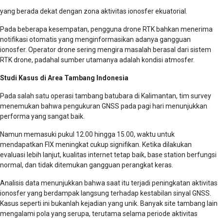
yang berada dekat dengan zona aktivitas ionosfer ekuatorial.
Pada beberapa kesempatan, pengguna drone RTK bahkan menerima
notifikasi otomatis yang menginformasikan adanya gangguan
ionosfer. Operator drone sering mengira masalah berasal dari sistem
RTK drone, padahal sumber utamanya adalah kondisi atmosfer.
Studi Kasus di Area Tambang Indonesia
Pada salah satu operasi tambang batubara di Kalimantan, tim survey
menemukan bahwa pengukuran GNSS pada pagi hari menunjukkan
performa yang sangat baik.
Namun memasuki pukul 12.00 hingga 15.00, waktu untuk
mendapatkan FIX meningkat cukup signifikan. Ketika dilakukan
evaluasi lebih lanjut, kualitas internet tetap baik, base station berfungsi
normal, dan tidak ditemukan gangguan perangkat keras.
Analisis data menunjukkan bahwa saat itu terjadi peningkatan aktivitas
ionosfer yang berdampak langsung terhadap kestabilan sinyal GNSS.
Kasus seperti ini bukanlah kejadian yang unik. Banyak site tambang lain
mengalami pola yang serupa, terutama selama periode aktivitas