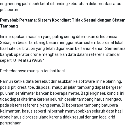
engineering jauh lebih ketat dibanding kebutuhan dokumentasi atau
pelaporan.
Penyebab Pertama: Sistem Koordinat Tidak Sesuai dengan Sistem
Tambang
Ini merupakan masalah yang paling sering ditemukan di Indonesia.
Sebagian besar tambang besar menggunakan sistem koordinat lokal
hasil site calibration yang telah digunakan bertahun-tahun. Sementara
banyak operator drone menghasilkan data dalam referensi standar
seperti UTM atau WGS84.
Perbedaannya mungkin terlihat kecil.
Namun ketika data tersebut dimasukkan ke software mine planning,
posisi pit, crest, toe, disposal, maupun jalan tambang dapat bergeser
puluhan sentimeter bahkan beberapa meter. Bagi engineer, kondisi ini
tidak dapat diterima karena seluruh desain tambang harus mengacu
pada sistem referensi yang sama. Di beberapa tambang batubara
Kalimantan, kasus seperti ini pernah menyebabkan seluruh data hasil
drone harus diproses ulang karena tidak sesuai dengan local grid
perusahaan.