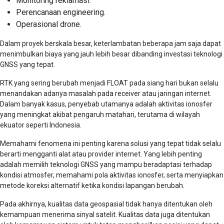
Monitoring reklamasi.
Perencanaan engineering.
Operasional drone.
Dalam proyek berskala besar, keterlambatan beberapa jam saja dapat
menimbulkan biaya yang jauh lebih besar dibanding investasi teknologi
GNSS yang tepat.
RTK yang sering berubah menjadi FLOAT pada siang hari bukan selalu
menandakan adanya masalah pada receiver atau jaringan internet.
Dalam banyak kasus, penyebab utamanya adalah aktivitas ionosfer
yang meningkat akibat pengaruh matahari, terutama di wilayah
ekuator seperti Indonesia.
Memahami fenomena ini penting karena solusi yang tepat tidak selalu
berarti mengganti alat atau provider internet. Yang lebih penting
adalah memilih teknologi GNSS yang mampu beradaptasi terhadap
kondisi atmosfer, memahami pola aktivitas ionosfer, serta menyiapkan
metode koreksi alternatif ketika kondisi lapangan berubah.
Pada akhirnya, kualitas data geospasial tidak hanya ditentukan oleh
kemampuan menerima sinyal satelit. Kualitas data juga ditentukan