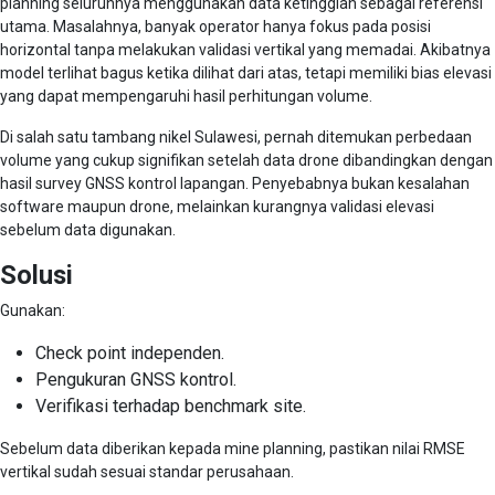
planning seluruhnya menggunakan data ketinggian sebagai referensi
utama. Masalahnya, banyak operator hanya fokus pada posisi
horizontal tanpa melakukan validasi vertikal yang memadai. Akibatnya
model terlihat bagus ketika dilihat dari atas, tetapi memiliki bias elevasi
yang dapat mempengaruhi hasil perhitungan volume.
Di salah satu tambang nikel Sulawesi, pernah ditemukan perbedaan
volume yang cukup signifikan setelah data drone dibandingkan dengan
hasil survey GNSS kontrol lapangan. Penyebabnya bukan kesalahan
software maupun drone, melainkan kurangnya validasi elevasi
sebelum data digunakan.
Solusi
Gunakan:
Check point independen.
Pengukuran GNSS kontrol.
Verifikasi terhadap benchmark site.
Sebelum data diberikan kepada mine planning, pastikan nilai RMSE
vertikal sudah sesuai standar perusahaan.