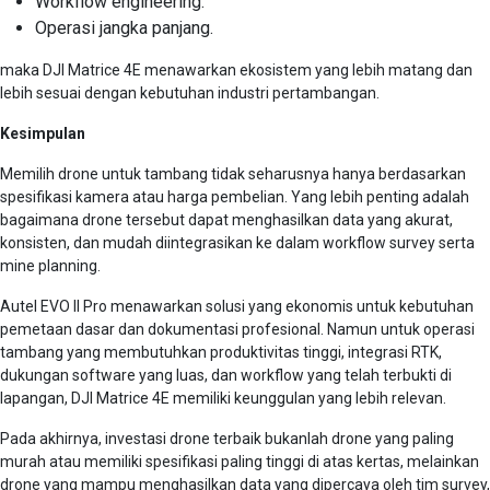
Workflow engineering.
Operasi jangka panjang.
maka DJI Matrice 4E menawarkan ekosistem yang lebih matang dan
lebih sesuai dengan kebutuhan industri pertambangan.
Kesimpulan
Memilih drone untuk tambang tidak seharusnya hanya berdasarkan
spesifikasi kamera atau harga pembelian. Yang lebih penting adalah
bagaimana drone tersebut dapat menghasilkan data yang akurat,
konsisten, dan mudah diintegrasikan ke dalam workflow survey serta
mine planning.
Autel EVO II Pro menawarkan solusi yang ekonomis untuk kebutuhan
pemetaan dasar dan dokumentasi profesional. Namun untuk operasi
tambang yang membutuhkan produktivitas tinggi, integrasi RTK,
dukungan software yang luas, dan workflow yang telah terbukti di
lapangan, DJI Matrice 4E memiliki keunggulan yang lebih relevan.
Pada akhirnya, investasi drone terbaik bukanlah drone yang paling
murah atau memiliki spesifikasi paling tinggi di atas kertas, melainkan
drone yang mampu menghasilkan data yang dipercaya oleh tim survey,