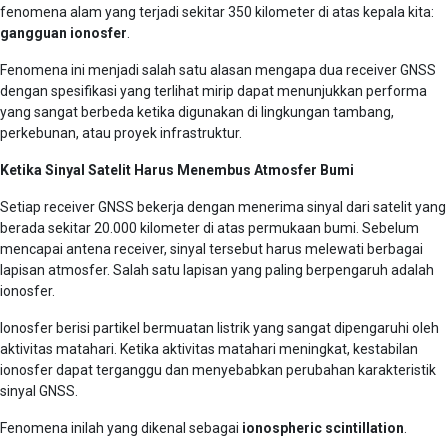
fenomena alam yang terjadi sekitar 350 kilometer di atas kepala kita:
gangguan ionosfer
.
Fenomena ini menjadi salah satu alasan mengapa dua receiver GNSS
dengan spesifikasi yang terlihat mirip dapat menunjukkan performa
yang sangat berbeda ketika digunakan di lingkungan tambang,
perkebunan, atau proyek infrastruktur.
Ketika Sinyal Satelit Harus Menembus Atmosfer Bumi
Setiap receiver GNSS bekerja dengan menerima sinyal dari satelit yang
berada sekitar 20.000 kilometer di atas permukaan bumi. Sebelum
mencapai antena receiver, sinyal tersebut harus melewati berbagai
lapisan atmosfer. Salah satu lapisan yang paling berpengaruh adalah
ionosfer.
Ionosfer berisi partikel bermuatan listrik yang sangat dipengaruhi oleh
aktivitas matahari. Ketika aktivitas matahari meningkat, kestabilan
ionosfer dapat terganggu dan menyebabkan perubahan karakteristik
sinyal GNSS.
Fenomena inilah yang dikenal sebagai
ionospheric scintillation
.