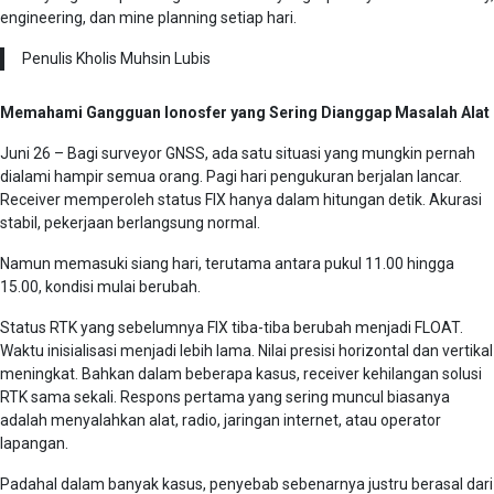
engineering, dan mine planning setiap hari.
Penulis Kholis Muhsin Lubis
Memahami Gangguan Ionosfer yang Sering Dianggap Masalah Alat
Juni 26 – Bagi surveyor GNSS, ada satu situasi yang mungkin pernah
dialami hampir semua orang. Pagi hari pengukuran berjalan lancar.
Receiver memperoleh status FIX hanya dalam hitungan detik. Akurasi
stabil, pekerjaan berlangsung normal.
Namun memasuki siang hari, terutama antara pukul 11.00 hingga
15.00, kondisi mulai berubah.
Status RTK yang sebelumnya FIX tiba-tiba berubah menjadi FLOAT.
Waktu inisialisasi menjadi lebih lama. Nilai presisi horizontal dan vertikal
meningkat. Bahkan dalam beberapa kasus, receiver kehilangan solusi
RTK sama sekali. Respons pertama yang sering muncul biasanya
adalah menyalahkan alat, radio, jaringan internet, atau operator
lapangan.
Padahal dalam banyak kasus, penyebab sebenarnya justru berasal dari