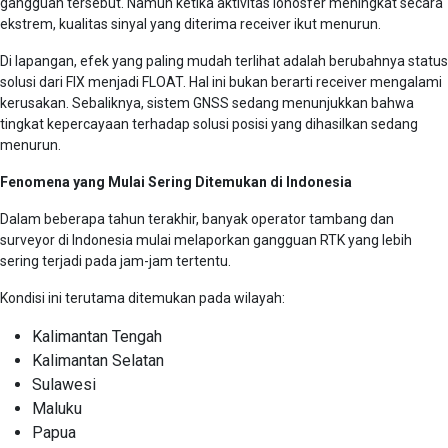
gangguan tersebut. Namun ketika aktivitas ionosfer meningkat secara
ekstrem, kualitas sinyal yang diterima receiver ikut menurun.
Di lapangan, efek yang paling mudah terlihat adalah berubahnya status
solusi dari FIX menjadi FLOAT. Hal ini bukan berarti receiver mengalami
kerusakan. Sebaliknya, sistem GNSS sedang menunjukkan bahwa
tingkat kepercayaan terhadap solusi posisi yang dihasilkan sedang
menurun.
Fenomena yang Mulai Sering Ditemukan di Indonesia
Dalam beberapa tahun terakhir, banyak operator tambang dan
surveyor di Indonesia mulai melaporkan gangguan RTK yang lebih
sering terjadi pada jam-jam tertentu.
Kondisi ini terutama ditemukan pada wilayah:
Kalimantan Tengah
Kalimantan Selatan
Sulawesi
Maluku
Papua