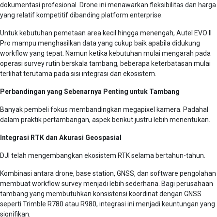
dokumentasi profesional. Drone ini menawarkan fleksibilitas dan harga
yang relatif kompetitif dibanding platform enterprise.
Untuk kebutuhan pemetaan area kecil hingga menengah, Autel EVO II
Pro mampu menghasilkan data yang cukup baik apabila didukung
workflow yang tepat. Namun ketika kebutuhan mulai mengarah pada
operasi survey rutin berskala tambang, beberapa keterbatasan mulai
terlihat terutama pada sisi integrasi dan ekosistem.
Perbandingan yang Sebenarnya Penting untuk Tambang
Banyak pembeli fokus membandingkan megapixel kamera. Padahal
dalam praktik pertambangan, aspek berikut justru lebih menentukan.
Integrasi RTK dan Akurasi Geospasial
DJI telah mengembangkan ekosistem RTK selama bertahun-tahun.
Kombinasi antara drone, base station, GNSS, dan software pengolahan
membuat workflow survey menjadi lebih sederhana. Bagi perusahaan
tambang yang membutuhkan konsistensi koordinat dengan GNSS
seperti Trimble R780 atau R980, integrasi ini menjadi keuntungan yang
signifikan.