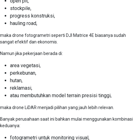
open pit,
stockpile,
progress konstruksi,
hauling road,
maka drone fotogrametri seperti DJI Matrice 4E biasanya sudah
sangat efektif dan ekonomis.
Namun jika pekerjaan berada di:
area vegetasi,
perkebunan,
hutan,
reklamasi,
atau membutuhkan model terrain presisi tinggi,
maka drone LiDAR menjadi pilihan yang jauh lebih relevan.
Banyak perusahaan saat ini bahkan mulai menggunakan kombinasi
keduanya:
fotogrametri untuk monitoring visual,