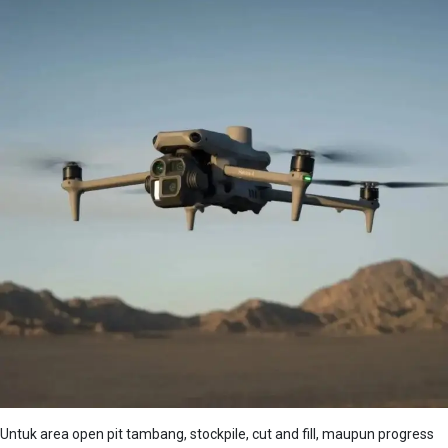
Untuk area open pit tambang, stockpile, cut and fill, maupun progress