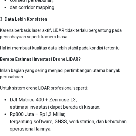
konsesi perkebunan,
dan corridor mapping.
3. Data Lebih Konsisten
Karena berbasis laser aktif, LiDAR tidak terlalu bergantung pada
pencahayaan seperti kamera biasa.
Hal ini membuat kualitas data lebih stabil pada kondisi tertentu.
Berapa Estimasi Investasi Drone LiDAR?
Inilah bagian yang sering menjadi pertimbangan utama banyak
perusahaan.
Untuk sistem drone LiDAR profesional seperti:
DJI Matrice 400 + Zenmuse L3,
estimasi investasi dapat berada di kisaran:
Rp800 Juta – Rp1,2 Miliar,
tergantung software, GNSS, workstation, dan kebutuhan
operasional lainnya.