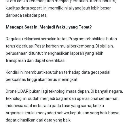
Di era ketika keberlanjutan menjadi perhatian utama industri,
kualitas data seperti ini memiliki nilai yang jauh lebih besar
daripada sekadar peta.
Mengapa Saat Ini Menjadi Waktu yang Tepat?
Regulasi reklamasi semakin ketat. Program rehabilitasi hutan
terus diperluas. Pasar karbon mulai berkembang. Di sisi lain,
perusahaan dituntut menghasilkan laporan yang lebih
transparan dan dapat diverifikasi.
Kondisi ini membuat kebutuhan terhadap data geospasial
berkualitas tinggi akan terus meningkat.
Drone LiDAR bukan lagi teknologi masa depan. Di banyak negara,
teknologi ini sudah menjadi bagian dari operasional sehari-hari.
Indonesia saat ini berada pada fase yang sama, ketika
organisasi mulai menyadari bahwa keputusan yang baik hanya
dapat dihasilkan dari data yang baik.