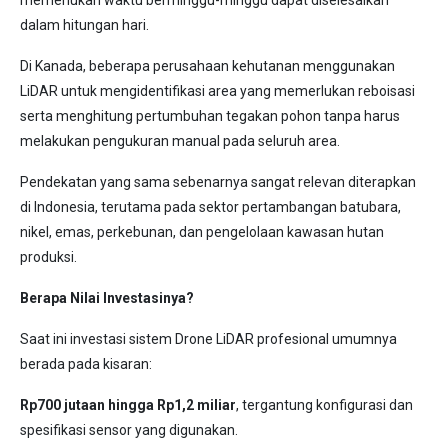
dalam hitungan hari.
Di Kanada, beberapa perusahaan kehutanan menggunakan
LiDAR untuk mengidentifikasi area yang memerlukan reboisasi
serta menghitung pertumbuhan tegakan pohon tanpa harus
melakukan pengukuran manual pada seluruh area.
Pendekatan yang sama sebenarnya sangat relevan diterapkan
di Indonesia, terutama pada sektor pertambangan batubara,
nikel, emas, perkebunan, dan pengelolaan kawasan hutan
produksi.
Berapa Nilai Investasinya?
Saat ini investasi sistem Drone LiDAR profesional umumnya
berada pada kisaran:
Rp700 jutaan hingga Rp1,2 miliar
, tergantung konfigurasi dan
spesifikasi sensor yang digunakan.