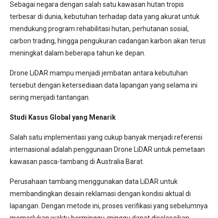
Sebagai negara dengan salah satu kawasan hutan tropis
terbesar di dunia, kebutuhan terhadap data yang akurat untuk
mendukung program rehabilitasi hutan, perhutanan sosial,
carbon trading, hingga pengukuran cadangan karbon akan terus
meningkat dalam beberapa tahun ke depan.
Drone LiDAR mampu menjadi jembatan antara kebutuhan
tersebut dengan ketersediaan data lapangan yang selama ini
sering menjadi tantangan.
Studi Kasus Global yang Menarik
Salah satu implementasi yang cukup banyak menjadi referensi
internasional adalah penggunaan Drone LiDAR untuk pemetaan
kawasan pasca-tambang di Australia Barat.
Perusahaan tambang menggunakan data LiDAR untuk
membandingkan desain reklamasi dengan kondisi aktual di
lapangan. Dengan metode ini, proses verifikasi yang sebelumnya
memerlukan waktu berminggu-minggu dapat diselesaikan