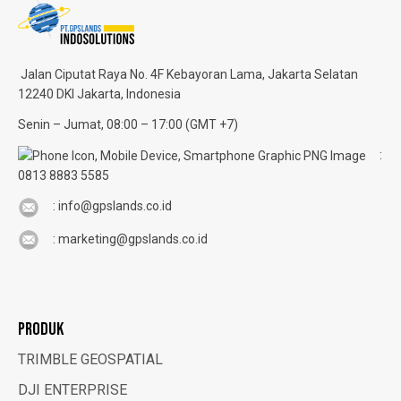
Jalan Ciputat Raya No. 4F
Kebayoran Lama, Jakarta Selatan
12240 DKI Jakarta, Indonesia
Senin – Jumat, 08:00 – 17:00 (GMT +7)
:
0813 8883 5585
: info@gpslands.co.id
: marketing@gpslands.co.id
PRODUK
TRIMBLE GEOSPATIAL
DJI ENTERPRISE