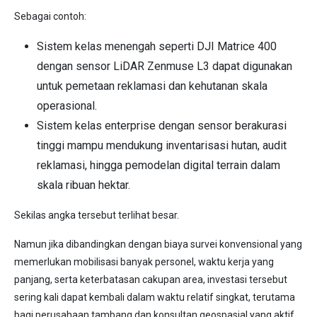
Sebagai contoh:
Sistem kelas menengah seperti DJI Matrice 400
dengan sensor LiDAR Zenmuse L3 dapat digunakan
untuk pemetaan reklamasi dan kehutanan skala
operasional.
Sistem kelas enterprise dengan sensor berakurasi
tinggi mampu mendukung inventarisasi hutan, audit
reklamasi, hingga pemodelan digital terrain dalam
skala ribuan hektar.
Sekilas angka tersebut terlihat besar.
Namun jika dibandingkan dengan biaya survei konvensional yang
memerlukan mobilisasi banyak personel, waktu kerja yang
panjang, serta keterbatasan cakupan area, investasi tersebut
sering kali dapat kembali dalam waktu relatif singkat, terutama
bagi perusahaan tambang dan konsultan geospasial yang aktif.