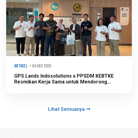
Artikel
• 04 Agu 2026
GPS Lands Indosolutions x PPSDM KEBTKE
Resmikan Kerja Sama untuk Mendorong
Transformasi Teknologi Survei dan Pemetaan
di Sektor Pertambangan dan Energi
Lihat Semuanya